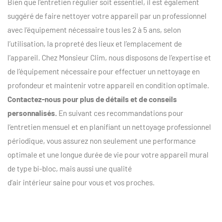
Bien que l’entretien régulier soit essentiel, il est également
suggéré de faire nettoyer votre appareil par un professionnel
avec l’équipement nécessaire tous les 2 à 5 ans, selon
l’utilisation, la propreté des lieux et l’emplacement de
l’appareil. Chez Monsieur Clim, nous disposons de l’expertise et
de l’équipement nécessaire pour effectuer un nettoyage en
profondeur et maintenir votre appareil en condition optimale.
Contactez-nous pour plus de détails et de conseils
personnalisés.
En suivant ces recommandations pour
l’entretien mensuel et en planifiant un nettoyage professionnel
périodique, vous assurez non seulement une performance
optimale et une longue durée de vie pour votre appareil mural
de type bi-bloc, mais aussi une qualité
d’air intérieur saine pour vous et vos proches.